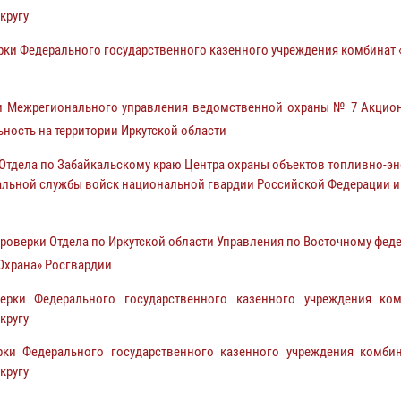
кругу
и Федерального государственного казенного учреждения комбинат «И
 Межрегионального управления ведомственной охраны № 7 Акционе
ность на территории Иркутской области
тдела по Забайкальскому краю Центра охраны объектов топливно-эн
ральной службы войск национальной гвардии Российской Федерации и
верки Отдела по Иркутской области Управления по Восточному феде
Охрана» Росгвардии
ки Федерального государственного казенного учреждения ком
кругу
и Федерального государственного казенного учреждения комбина
кругу