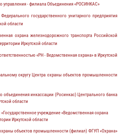
о управления - филиала Объединения «РОСИНКАС»
Федерального государственного унитарного предприятия
кой области
венная охрана железнодорожного транспорта Российской
ерритории Иркутской области
ветственностью «РН - Ведомственная охрана» в Иркутской
альному округу Центра охраны объектов промышленности
о объединения инкассации (Росинкас) Центрального банка
утской области
 «Государственное учреждение «Ведомственная охрана
тории Иркутской области
охраны объектов промышленности (филиал) ФГУП «Охрана»