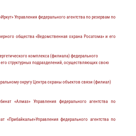
ркут» Управления федерального агентства по резервам по
рного общества «Ведомственная охрана Росатома» и его
ергетического комплекса (филиала) федерального
 его структурных подразделений, осуществляющих свою
ральному округу Центра охраны объектов связи (филиал)
бинат «Алмаз» Управления федерального агентства по
т «Прибайкалье»Управления федерального агентства по