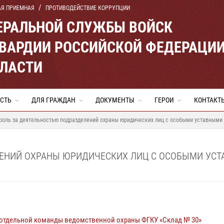
АЯ ПРИЕМНАЯ
ПРОТИВОДЕЙСТВИЕ КОРРУПЦИИ
ЕРАЛЬНОЙ СЛУЖБЫ ВОЙСК
ВАРДИИ РОССИЙСКОЙ ФЕДЕРАЦИ
БЛАСТИ
СТЬ
ДЛЯ ГРАЖДАН
ДОКУМЕНТЫ
ГЕРОИ
КОНТАКТ
роль за деятельностью подразделений охраны юридических лиц с особыми уставными
ЛЕНИЙ ОХРАНЫ ЮРИДИЧЕСКИХ ЛИЦ С ОСОБЫМИ УС
отдельной команды ведомственной охраны ФГКУ «Склад № 30»