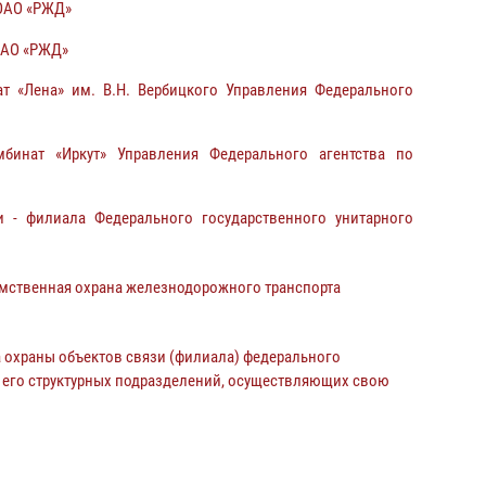
 ОАО «РЖД»
ОАО «РЖД»
т «Лена» им. В.Н. Вербицкого Управления Федерального
бинат «Иркут» Управления Федерального агентства по
 - филиала Федерального государственного унитарного
мственная охрана железнодорожного транспорта
 охраны объектов связи (филиала) федерального
 его структурных подразделений, осуществляющих свою