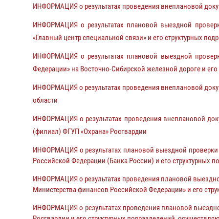
ИНФОРМАЦИЯ о результатах проведения внеплановой доку
ИНФОРМАЦИЯ о результатах плановой выездной проверки
«Главный центр специальной связи» и его структурных под
ИНФОРМАЦИЯ о результатах плановой выездной проверки
Федерации» на Восточно-Сибирской железной дороге и его
ИНФОРМАЦИЯ о результатах проведения внеплановой докум
области
ИНФОРМАЦИЯ о результатах проведения внеплановой док
(филиал) ФГУП «Охрана» Росгвардии
ИНФОРМАЦИЯ о результатах плановой выездной проверки И
Российской Федерации (Банка России) и его структурных п
ИНФОРМАЦИЯ о результатах проведения плановой выездной
Министерства финансов Российской Федерации» и его стру
ИНФОРМАЦИЯ о результатах проведения плановой выездно
Росгвардии и его структурных подразделений, осуществляю