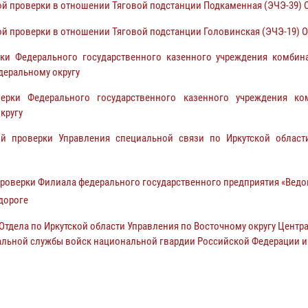
й проверки в отношении Тяговой подстанции Подкаменная (ЭЧЭ-39)
й проверки в отношении Тяговой подстанции Головинская (ЭЧЭ-19) 
 Федерального государственного казенного учреждения комбина
деральному округу
ки Федерального государственного казенного учреждения ком
кругу
 проверки Управления специальной связи по Иркутской области
оверки Филиала федерального государственного предприятия «Ведо
дороге
дела по Иркутской области Управления по Восточному округу Центра
ральной службы войск национальной гвардии Российской Федерации и