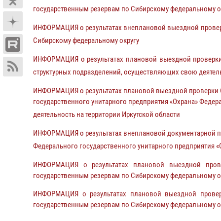
государственным резервам по Сибирскому федеральному о
ИНФОРМАЦИЯ о результатах внеплановой выездной проверк
Сибирскому федеральному округу
ИНФОРМАЦИЯ о результатах плановой выездной проверки
структурных подразделений, осуществляющих свою деятель
ИНФОРМАЦИЯ о результатах плановой выездной проверки О
государственного унитарного предприятия «Охрана» Феде
деятельность на территории Иркутской области
ИНФОРМАЦИЯ о результатах внеплановой документарной про
Федерального государственного унитарного предприятия «
ИНФОРМАЦИЯ о результатах плановой выездной провер
государственным резервам по Сибирскому федеральному о
ИНФОРМАЦИЯ о результатах плановой выездной проверк
государственным резервам по Сибирскому федеральному о