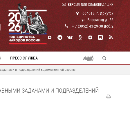
ВЕРСИЯ ДЛЯ СЛАБОВИДЯЩИХ
664019, г. Иркутск
ул. Баррикад д. 56
И
+ 7 (3952) 43-29-30 доб.2
Ы
ПРЕСС-СЛУЖБА
 задачами и подразделений ведомственной охраны
ТАВНЫМИ ЗАДАЧАМИ И ПОДРАЗДЕЛЕНИЙ