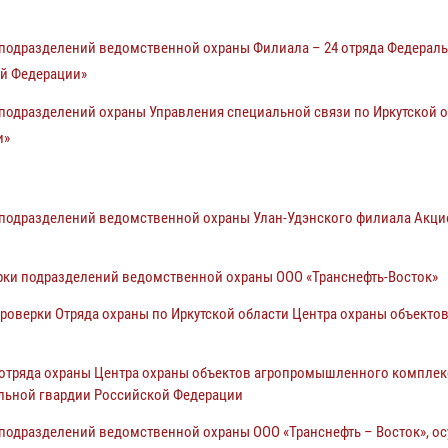
одразделений ведомственной охраны Филиала – 24 отряда Федераль
ой Федерации»
одразделений охраны Управления специальной связи по Иркутской о
и»
подразделений ведомственной охраны Улан-Удэнского филиала Акци
ки подразделений ведомственной охраны ООО «Транснефть-Восток»
оверки Отряда охраны по Иркутской области Центра охраны объекто
отряда охраны Центра охраны объектов агропромышленного комплекс
льной гвардии Российской Федерации
одразделений ведомственной охраны ООО «Транснефть – Восток», ос