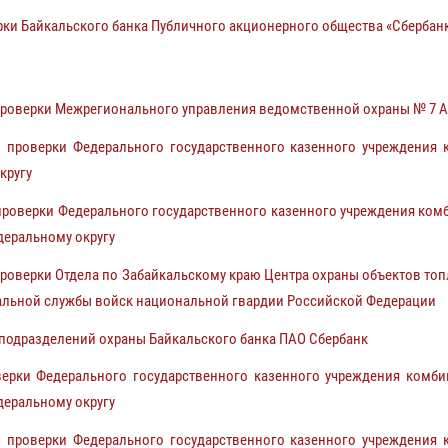
и Байкальского банка Публичного акционерного общества «Сбербан
роверки Межрегионального управления ведомственной охраны № 7 А
проверки Федерального государственного казенного учреждения к
кругу
оверки Федерального государственного казенного учреждения комби
деральному округу
оверки Отдела по Забайкальскому краю Центра охраны объектов топ
ральной службы войск национальной гвардии Российской Федерации
подразделений охраны Байкальского банка ПАО Сбербанк
рки Федерального государственного казенного учреждения комбина
деральному округу
проверки Федерального государственного казенного учреждения к