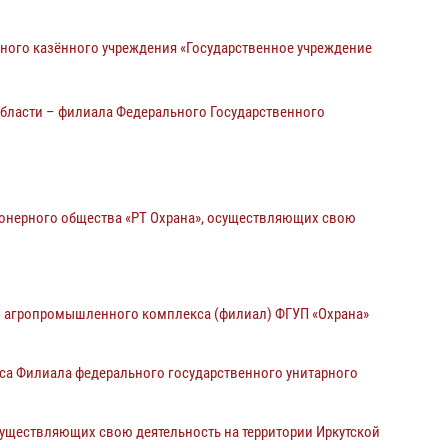
ного казённого учреждения «Государственное учреждение
бласти – филиала Федерального Государственного
онерного общества «РТ Охрана», осуществляющих свою
в агропромышленного комплекса (филиал) ФГУП «Охрана»
а Филиала федерального государственного унитарного
уществляющих свою деятельность на территории Иркутской