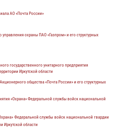
иала АО «Почта России»
управления охраны ПАО «Газпром» и его структурных
ого государственного унитарного предприятия
ерритории Иркутской области
кционерного общества «Почта России» и его структурных
иятия «Охрана» Федеральной службы войск национальной
Охрана» Федеральной службы войск национальной гвардии
ии Иркутской области