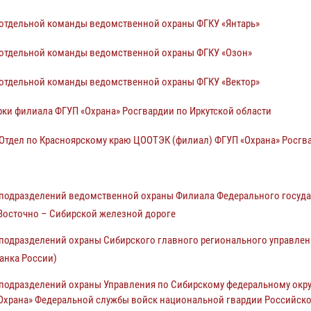
отдельной команды ведомственной охраны ФГКУ «Янтарь»
отдельной команды ведомственной охраны ФГКУ «Озон»
отдельной команды ведомственной охраны ФГКУ «Вектор»
и филиала ФГУП «Охрана» Росгвардии по Иркутской области
тдел по Красноярскому краю ЦООТЭК (филиал) ФГУП «Охрана» Росгв
подразделений ведомственной охраны Филиала Федерального госуда
Восточно – Сибирской железной дороге
одразделений охраны Сибирского главного регионального управлен
анка России)
подразделений охраны Управления по Сибирскому федеральному окру
«Охрана» Федеральной службы войск национальной гвардии Российск