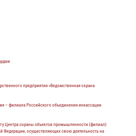
ардии
рственного предприятия «Ведомственная охрана
ия – филиала Российского объединения инкассации
гу Центра охраны объектов промышленности (филиал)
ой Федерации, осуществляющих свою деятельность на