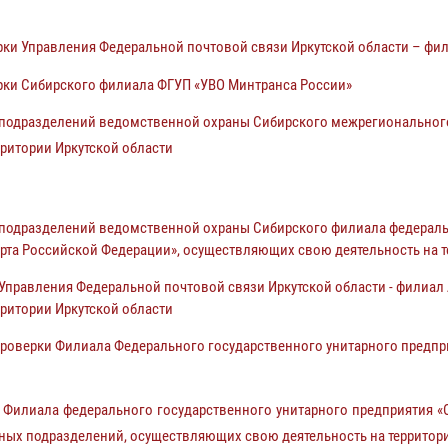
и Управления Федеральной почтовой связи Иркутской области – фил
ки Сибирского филиала ФГУП «УВО Минтранса России»
одразделений ведомственной охраны Сибирского межрегионального 
ритории Иркутской области
подразделений ведомственной охраны Сибирского филиала федеральн
та Российской Федерации», осуществляющих свою деятельность на т
равления Федеральной почтовой связи Иркутской области - филиал А
ритории Иркутской области
оверки Филиала Федерального государственного унитарного предпр
Филиала федерального государственного унитарного предприятия «
рных подразделений, осуществляющих свою деятельность на территор