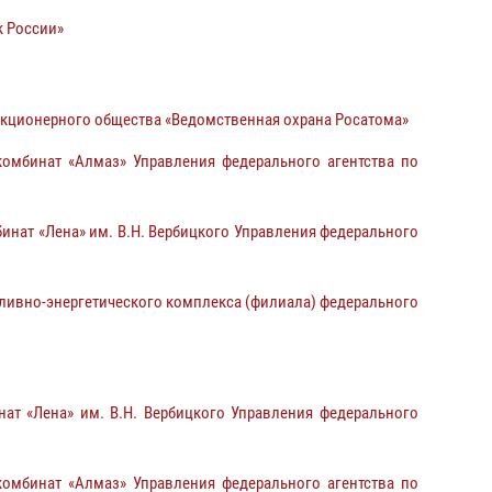
к России»
кционерного общества «Ведомственная охрана Росатома»
омбинат «Алмаз» Управления федерального агентства по
нат «Лена» им. В.Н. Вербицкого Управления федерального
ливно-энергетического комплекса (филиала) федерального
т «Лена» им. В.Н. Вербицкого Управления федерального
омбинат «Алмаз» Управления федерального агентства по