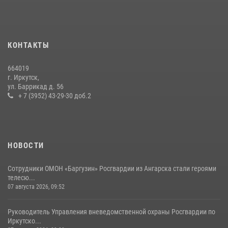
КОНТАКТЫ
664019
г. Иркутск,
ул. Баррикад д. 56
+ 7 (3952) 43-29-30 доб.2
НОВОСТИ
Сотрудники ОМОН «Баргузин» Росгвардии из Ангарска стали героями
телесю...
07 августа 2026, 09:52
Руководитель Управления вневедомственной охраны Росгвардии по
Иркутско...