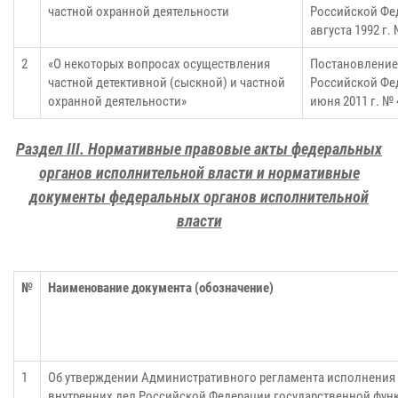
частной охранной деятельности
Российской Фед
августа 1992 г.
2
«О некоторых вопросах осуществления
Постановление
частной детективной (сыскной) и частной
Российской Фед
охранной деятельности»
июня 2011 г. № 
Раздел III. Нормативные правовые акты федеральных
органов исполнительной власти и нормативные
документы федеральных органов исполнительной
власти
№
Наименование документа (обозначение)
1
Об утверждении Административного регламента исполнения
внутренних дел Российской Федерации государственной фун