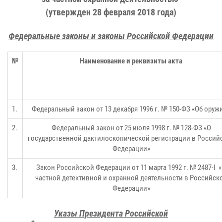
(утвержден 28 февраля 2018 года)
Федеральные законы и законы Российской Федерации
№
Наименование и реквизиты акта
1.
Федеральный закон от 13 декабря 1996 г. № 150-ФЗ «Об оруж
2.
Федеральный закон от 25 июля
1998 г. № 128-ФЗ «О
государственной дактилоскопической регистрации
в Россий
Федерации»
3.
Закон Российской Федерации от 11 марта 1992 г. № 2487-
I
«
частной детективной и охранной деятельности в Российск
Федерации»
Указы Президента Российской