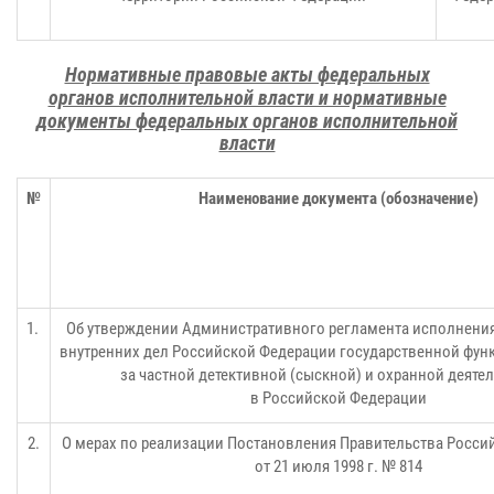
Нормативные правовые акты федеральных
органов исполнительной власти и нормативные
документы федеральных
органов исполнительной
власти
№
Наименование документа (обозначение)
1.
Об утверждении Административного регламента исполнени
внутренних дел Российской Федерации государственной фун
за частной детективной (сыскной) и охранной деят
в Российской Федерации
2.
О мерах по реализации Постановления Правительства Росс
от 21 июля 1998 г. № 814