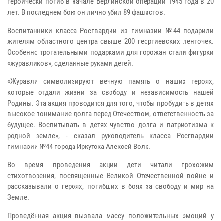
героически погиб в начале Берлинской операции 1945 года в 20
лет. В последнем бою он лично убил 89 фашистов.
Воспитанники класса Росгвардии из гимназии №44 подарили
жителям областного центра свыше 200 георгиевских ленточек.
Особенно трогательными подарками для горожан стали фигурки
«журавликов», сделанные руками детей.
«Журавли символизируют вечную память о наших героях,
которые отдали жизни за свободу и независимость нашей
Родины. Эта акция проводится для того, чтобы пробудить в детях
высокое понимание долга перед Отечеством, ответственность за
будущее. Воспитывать в детях чувство долга и патриотизма к
родной земле», - сказал руководитель класса Росгвардии
гимназии №44 города Иркутска Алексей Волк.
Во время проведения акции дети читали прохожим
стихотворения, посвященные Великой Отечественной войне и
рассказывали о героях, погибших в боях за свободу и мир на
Земле.
Проведённая акция вызвала массу положительных эмоций у