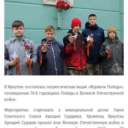
В Иркутске состоялась патриотическая акция «Журавли Победы»,
посвященная 76-й годовщине Победы в Великой Отечественной
войне.
Мероприятие стартовало у мемориальной доски Героя
Советского Союза Аркадия Сударева. Уроженец Иркутска
Аркадий Сударев прошел всю Великую Отечественную войну и