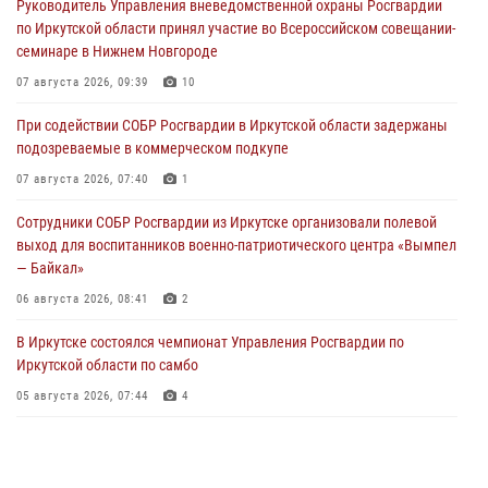
Руководитель Управления вневедомственной охраны Росгвардии
по Иркутской области принял участие во Всероссийском совещании-
семинаре в Нижнем Новгороде
07 августа 2026, 09:39
10
При содействии СОБР Росгвардии в Иркутской области задержаны
подозреваемые в коммерческом подкупе
07 августа 2026, 07:40
1
Сотрудники СОБР Росгвардии из Иркутске организовали полевой
выход для воспитанников военно-патриотического центра «Вымпел
— Байкал»
06 августа 2026, 08:41
2
В Иркутске состоялся чемпионат Управления Росгвардии по
Иркутской области по самбо
05 августа 2026, 07:44
4
Военнослужащий Росгвардии из Иркутска поучаствовал в окружном
этапе всероссийского конкурса наставников «Быть, а не казаться»