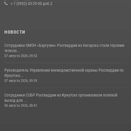
условных диверсионных групп в различных условиях местности
+ 7 (3952) 43-29-30 доб.2
20 июля 2026, 06:29
1
НОВОСТИ
Сотрудники ОМОН «Баргузин» Росгвардии из Ангарска стали героями
телесю...
07 августа 2026, 09:52
Руководитель Управления вневедомственной охраны Росгвардии по
Иркутско...
07 августа 2026, 09:39
Сотрудники СОБР Росгвардии из Иркутске организовали полевой
выход для ...
06 августа 2026, 08:41