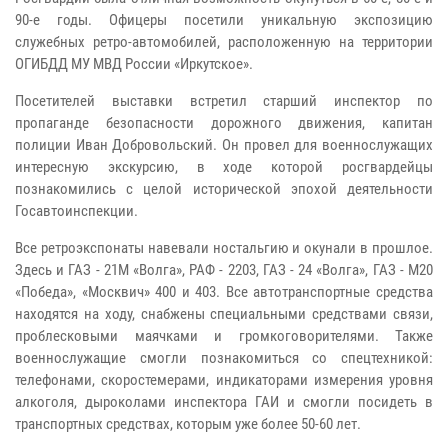
90-е годы. Офицеры посетили уникальную экспозицию
служебных ретро-автомобилей, расположенную на территории
ОГИБДД МУ МВД России «Иркутское».
Посетителей выставки встретил старший инспектор по
пропаганде безопасности дорожного движения, капитан
полиции Иван Добровольский. Он провел для военнослужащих
интересную экскурсию, в ходе которой росгвардейцы
познакомились с целой исторической эпохой деятельности
Госавтоинспекции.
Все ретроэкспонаты навевали ностальгию и окунали в прошлое.
Здесь и ГАЗ - 21М «Волга», РАФ - 2203, ГАЗ - 24 «Волга», ГАЗ - М20
«Победа», «Москвич» 400 и 403. Все автотранспортные средства
находятся на ходу, снабжены специальными средствами связи,
проблесковыми маячками и громкоговорителями. Также
военнослужащие смогли познакомиться со спецтехникой:
телефонами, скоростемерами, индикаторами измерения уровня
алкоголя, дыроколами инспектора ГАИ и смогли посидеть в
транспортных средствах, которым уже более 50-60 лет.