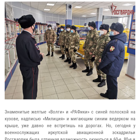
Знаменитые желтые «Волги» и «РАФики» с синей полоской на
кузове, надписью «Милиция» и мигающим синим ведерком на
крыше, уже давно не встретишь на дорогах. Но, сегодня у
военнослужащих иркутской авиационной эскадрильи
Росгвардии была отличная возможность окунуться в 60-е, 80-е и