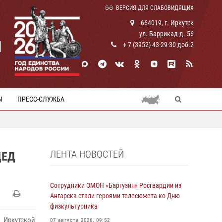
ВЕРСИЯ ДЛЯ СЛАБОВИДЯЩИХ
664019, г. Иркутск
ул. Баррикад д. 56
И
+ 7 (3952) 43-29-30 доб.2
Ы
ПРЕСС-СЛУЖБА
ЛЕНТА НОВОСТЕЙ
ДЕД
Сотрудники ОМОН «Баргузин» Росгвардии из
Ангарска стали героями телесюжета ко Дню
физкультурника
 Иркутской
07 августа 2026, 09:52