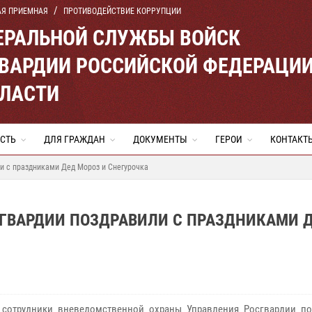
АЯ ПРИЕМНАЯ
ПРОТИВОДЕЙСТВИЕ КОРРУПЦИИ
ЕРАЛЬНОЙ СЛУЖБЫ ВОЙСК
ВАРДИИ РОССИЙСКОЙ ФЕДЕРАЦИ
БЛАСТИ
СТЬ
ДЛЯ ГРАЖДАН
ДОКУМЕНТЫ
ГЕРОИ
КОНТАКТ
ли с праздниками Дед Мороз и Снегурочка
СГВАРДИИ ПОЗДРАВИЛИ С ПРАЗДНИКАМИ 
 сотрудники вневедомственной охраны Управления Росгвардии по