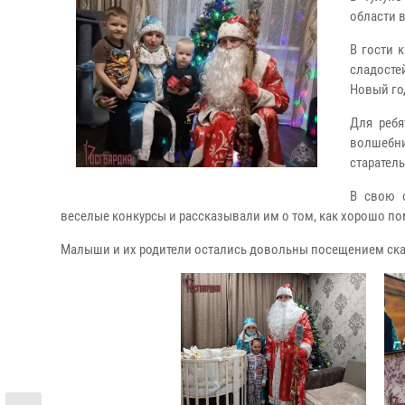
области 
В гости 
сладосте
Новый го
Для ребя
волшебн
старател
В свою 
веселые конкурсы и рассказывали им о том, как хорошо п
Малыши и их родители остались довольны посещением ска