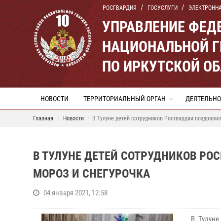
РОСГВАРДИЯ
ГОСУСЛУГИ
ЭЛЕКТРОНН
УПРАВЛЕНИЕ ФЕД
НАЦИОНАЛЬНОЙ Г
ПО ИРКУТСКОЙ О
НОВОСТИ
ТЕРРИТОРИАЛЬНЫЙ ОРГАН
ДЕЯТЕЛЬНО
Главная
Новости
В Тулуне детей сотрудников Росгвардии поздрави
В ТУЛУНЕ ДЕТЕЙ СОТРУДНИКОВ РО
МОРОЗ И СНЕГУРОЧКА
04 января 2021, 12:58
В Тулуне