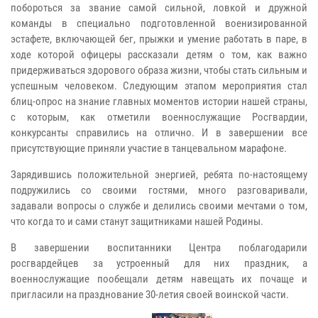
побороться за звание самой сильной, ловкой и дружной
команды в специально подготовленной военизированной
эстафете, включающей бег, прыжки и умение работать в паре, в
ходе которой офицеры рассказали детям о том, как важно
придерживаться здорового образа жизни, чтобы стать сильным и
успешным человеком. Следующим этапом мероприятия стал
блиц-опрос на знание главных моментов истории нашей страны,
с которым, как отметили военнослужащие Росгвардии,
конкурсанты справились на отлично. И в завершении все
присутствующие приняли участие в танцевальном марафоне.
Зарядившись положительной энергией, ребята по-настоящему
подружились со своими гостями, много разговаривали,
задавали вопросы о службе и делились своими мечтами о том,
что когда то и сами станут защитниками нашей Родины.
В завершении воспитанники Центра поблагодарили
росгвардейцев за устроенный для них праздник, а
военнослужащие пообещали детям навещать их почаще и
пригласили на празднование 30-летия своей воинской части.