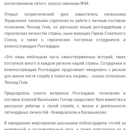
воспитанников пятого класса гимназии №44.
Открыл патриотический урок заместитель начальника
Управления- начальник отделения по работе с личным составом
полковник Леонид Гоев, он рассказал юным росгвардейцам о
героических личностях страны, ныне живущих Героях Советского
Союза, а также о героических поступках сотрудников и
военнослужащих Росгвардии.
«
Это лишь небольшая часть самоотверженных историй, таких
поступков много в каждом регионе нашей страны. Сотрудники и
военнослужащие Росгвардии продолжают ежедневно с риском
для жизни нести службу и помогать людям», - сказал
полковник
Леонид Гоев.
Председатель совета ветеранов Росгвардии, полковник в
отставке Алексей Васильевич Гончар продолжил Урок мужества и
рассказал ребятам о своей службе, о жизни и деятельности
легендарных личностей - Комаровском и Калашникове.
В завершение мероприятия школьники поблагодарили гостей за
интересный и познавательный урок, а также пригласили их в