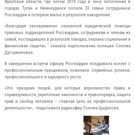
Иркутской области, где летом 2019 года в зону затопления в
городах Тулун и Нижнеудинск попали 33 семьи сотрудников
Росгвардии и потеряли жилье в результате наводнения.
«Благодаря своевременно оказанной юридической помощи
правовых подразделений Росгвардии, сотрудникам и членам их
семей, пострадавших в результате паводка, оказана социальная и
финансовая защита», - сказала подполковник полиции Соелма
Дугоржаповна.
В завершении встречи офицер Росгвардии
поздравила коллег с
профессиональным праздником, пожелала служебных успехов,
профессионального и карьерного роста.
«Это праздник людей, для которых верховенство права и
справедливости, укрепление законности и правопорядка, защита
прав и свобод человека – главная цель их профессиональной
деятельности», - подытожила радиоэфир Соелма Цыденова.