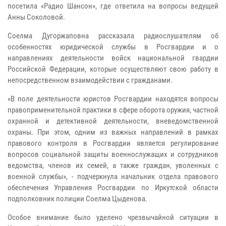
посетила «Радио Шансон», где ответила на вопросы ведущей
Анны Соколовой.
Соелма Дугоржаповна рассказала радиослушателям об
особенностях юридической службы в Росгвардии и о
направлениях деятельности войск национальной гвардии
Российской Федерации, которые осуществляют свою работу в
непосредственном взаимодействии с гражданами.
«В поле деятельности юристов Росгвардии находятся вопросы
правоприменительной практики в сфере оборота оружия, частной
охранной и детективной деятельности, вневедомственной
охраны.
При этом, одним из важных направлений в рамках
правового контроля в Росгвардии является регулирование
вопросов социальной защиты военнослужащих и сотрудников
ведомства, членов их семей, а также граждан, уволенных с
военной службы
», - подчеркнула начальник отдела правового
обеспечения Управления Росгвардии по Иркутской области
подполковник полиции Соелма Цыденова.
Особое внимание было уделено чрезвычайной ситуации в