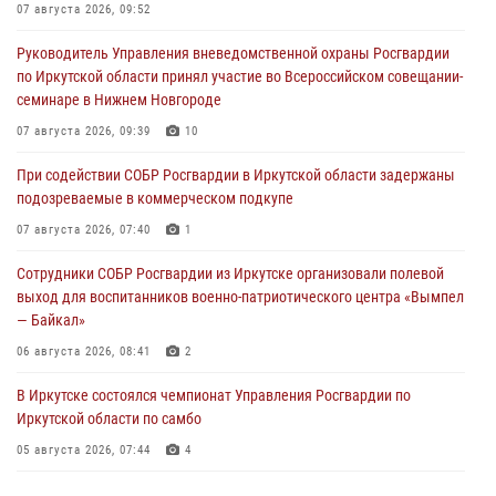
07 августа 2026, 09:52
Руководитель Управления вневедомственной охраны Росгвардии
по Иркутской области принял участие во Всероссийском совещании-
семинаре в Нижнем Новгороде
07 августа 2026, 09:39
10
При содействии СОБР Росгвардии в Иркутской области задержаны
подозреваемые в коммерческом подкупе
07 августа 2026, 07:40
1
Сотрудники СОБР Росгвардии из Иркутске организовали полевой
выход для воспитанников военно-патриотического центра «Вымпел
— Байкал»
06 августа 2026, 08:41
2
В Иркутске состоялся чемпионат Управления Росгвардии по
Иркутской области по самбо
05 августа 2026, 07:44
4
Военнослужащий Росгвардии из Иркутска поучаствовал в окружном