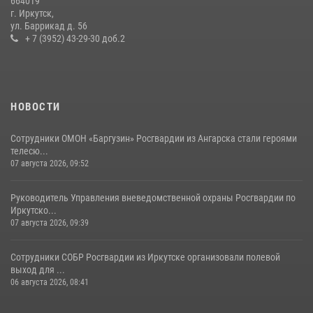
664019
г. Иркутск,
В Иркутской области состоится прямая линия по вопросам
ул. Баррикад д. 56
поступления на службу в Росгвардию
+ 7 (3952) 43-29-30 доб.2
16 июля 2026, 09:19
НОВОСТИ
Сотрудники ОМОН «Баргузин» Росгвардии из Ангарска стали героями
телесю...
07 августа 2026, 09:52
Руководитель Управления вневедомственной охраны Росгвардии по
Иркутско...
07 августа 2026, 09:39
Сотрудники СОБР Росгвардии из Иркутске организовали полевой
выход для ...
06 августа 2026, 08:41