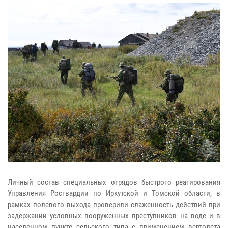
Личный состав специальных отрядов быстрого реагирования
Управления Росгвардии по Иркутской и Томской области, в
рамках полевого выхода проверили слаженность действий при
задержании условных вооруженных преступников на воде и в
населенном пункте сельского типа с применением вертолета