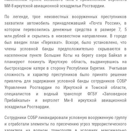
МИ-8 иркутской авиационной эскадрильи Росгвардии.
По легенде, трое неизвестных вооруженных преступников
захватили автомобиль принадлежавший «Почта России», в
котором перевозились денежные средства в размере 7, 5
млн.рублей и скрылись в неизвестном направлении. В городе
был введен план «Перехват». Вскоре, было установлено, что
члены условной банды предположительно скрываются в
населенном пункте Большие Коты на берегу озера Байкал и
планируют покинуть Иркутскую область, выдвинувшись на
быстроходном катере в сторону Республики Бурятия. Учитывая
сложность и характер преступников было принято решение
привлечь для задержания условной банды сотрудников СОБР
Управления Росгвардии по Иркутской и Томской области,
специалистов и водный транспорт ФГБУ «Заповедное
Прибайкалье» и вертолет Ми-8 иркутской авиационной
эскадрильи Росгвардии.
Сотрудники СОБР ликвидировали условную вооруженную группу
и отработали элементы по пресечению угроз террористического
характера на водном транспорте в условиях максимально