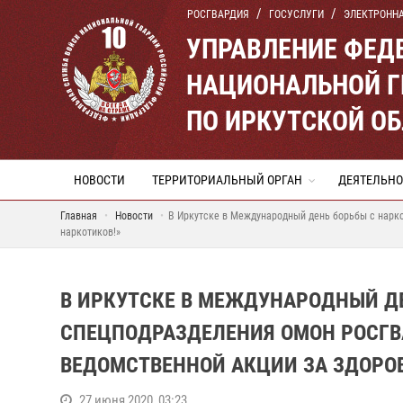
РОСГВАРДИЯ
ГОСУСЛУГИ
ЭЛЕКТРОНН
УПРАВЛЕНИЕ ФЕД
НАЦИОНАЛЬНОЙ Г
ПО ИРКУТСКОЙ О
НОВОСТИ
ТЕРРИТОРИАЛЬНЫЙ ОРГАН
ДЕЯТЕЛЬНО
Главная
Новости
В Иркутске в Международный день борьбы с нарк
наркотиков!»
В ИРКУТСКЕ В МЕЖДУНАРОДНЫЙ Д
СПЕЦПОДРАЗДЕЛЕНИЯ ОМОН РОСГВ
ВЕДОМСТВЕННОЙ АКЦИИ ЗА ЗДОРО
27 июня 2020, 03:23