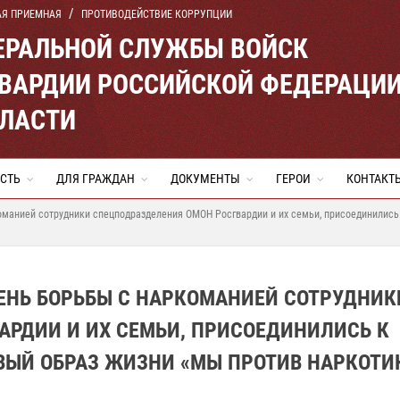
АЯ ПРИЕМНАЯ
ПРОТИВОДЕЙСТВИЕ КОРРУПЦИИ
ЕРАЛЬНОЙ СЛУЖБЫ ВОЙСК
ВАРДИИ РОССИЙСКОЙ ФЕДЕРАЦИ
БЛАСТИ
СТЬ
ДЛЯ ГРАЖДАН
ДОКУМЕНТЫ
ГЕРОИ
КОНТАКТ
оманией сотрудники спецподразделения ОМОН Росгвардии и их семьи, присоединились
ЕНЬ БОРЬБЫ С НАРКОМАНИЕЙ СОТРУДНИК
АРДИИ И ИХ СЕМЬИ, ПРИСОЕДИНИЛИСЬ К
ВЫЙ ОБРАЗ ЖИЗНИ «МЫ ПРОТИВ НАРКОТИК