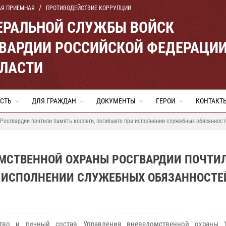
АЯ ПРИЕМНАЯ
ПРОТИВОДЕЙСТВИЕ КОРРУПЦИИ
ЕРАЛЬНОЙ СЛУЖБЫ ВОЙСК
ВАРДИИ РОССИЙСКОЙ ФЕДЕРАЦИ
БЛАСТИ
СТЬ
ДЛЯ ГРАЖДАН
ДОКУМЕНТЫ
ГЕРОИ
КОНТАКТ
Росгвардии почтили память коллеги, погибшего при исполнении служебных обязанност
ОМСТВЕННОЙ ОХРАНЫ РОСГВАРДИИ ПОЧТИ
И ИСПОЛНЕНИИ СЛУЖЕБНЫХ ОБЯЗАННОСТЕ
ство и личный состав Управления вневедомственной охраны У