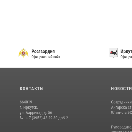
Росгвардия
Иркут
Официальный сайт
Официа
КОНТАКТЫ
НОВОСТ
664019
Сотрудники
г. Иркутск,
Ангарска ст
ул. Баррикад д. 56
07 августа 20
+ 7 (3952) 43-29-30 доб.2
Руководите