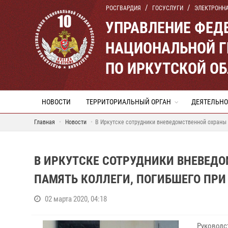
РОСГВАРДИЯ
ГОСУСЛУГИ
ЭЛЕКТРОНН
УПРАВЛЕНИЕ ФЕД
НАЦИОНАЛЬНОЙ Г
ПО ИРКУТСКОЙ О
НОВОСТИ
ТЕРРИТОРИАЛЬНЫЙ ОРГАН
ДЕЯТЕЛЬНО
Главная
Новости
В Иркутске сотрудники вневедомственной охраны 
В ИРКУТСКЕ СОТРУДНИКИ ВНЕВЕД
ПАМЯТЬ КОЛЛЕГИ, ПОГИБШЕГО ПР
02 марта 2020, 04:18
Руковод