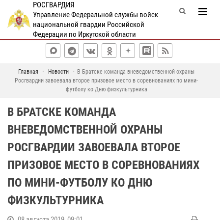
РОСГВАРДИЯ
Управление Федеральной службы войск
национальной гвардии Российской
Федерации по Иркутской области
Главная
Новости
В Братске команда вневедомственной охраны
Росгвардии завоевала второе призовое место в соревнованиях по мини-
футболу ко Дню физкультурника
В БРАТСКЕ КОМАНДА
ВНЕВЕДОМСТВЕННОЙ ОХРАНЫ
РОСГВАРДИИ ЗАВОЕВАЛА ВТОРОЕ
ПРИЗОВОЕ МЕСТО В СОРЕВНОВАНИЯХ
ПО МИНИ-ФУТБОЛУ КО ДНЮ
ФИЗКУЛЬТУРНИКА
08 августа 2019, 09:01