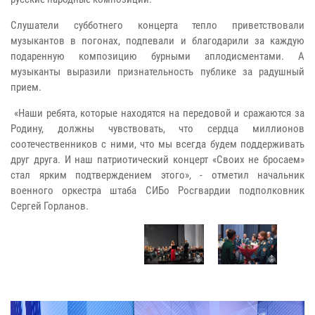
Слушатели субботнего концерта тепло приветствовали
музыкантов в погонах, подпевали и благодарили за каждую
подаренную композицию бурными аплодисментами. А
музыканты выразили признательность публике за радушный
прием.
«Наши ребята, которые находятся на передовой и сражаются за
Родину, должны чувствовать, что сердца миллионов
соотечественников с ними, что мы всегда будем поддерживать
друг друга. И наш патриотический концерт «Своих не бросаем»
стал ярким подтверждением этого», - отметил начальник
военного оркестра штаба СИБо Росгвардии подполковник
Сергей Горланов.