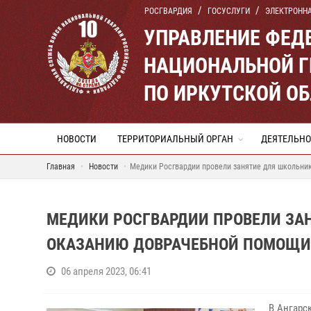
РОСГВАРДИЯ
ГОСУСЛУГИ
ЭЛЕКТРОНН
УПРАВЛЕНИЕ ФЕД
НАЦИОНАЛЬНОЙ Г
ПО ИРКУТСКОЙ О
НОВОСТИ
ТЕРРИТОРИАЛЬНЫЙ ОРГАН
ДЕЯТЕЛЬНО
Главная
Новости
Медики Росгвардии провели занятие для школьни
МЕДИКИ РОСГВАРДИИ ПРОВЕЛИ ЗА
ОКАЗАНИЮ ДОВРАЧЕБНОЙ ПОМОЩИ
06 апреля 2023, 06:41
В Ангарс