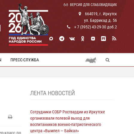
ВЕРСИЯ ДЛЯ СЛАБОВИДЯЩИХ
664019, г. Иркутск
ул. Баррикад д. 56
И
+ 7 (3952) 43-29-30 доб.2
Ы
ПРЕСС-СЛУЖБА
ЛЕНТА НОВОСТЕЙ
Сотрудники СОБР Росгвардии из Иркутске
организовали полевой выход для
воспитанников военно-патриотического
центра «Вымпел — Байкал»
ер-класс по