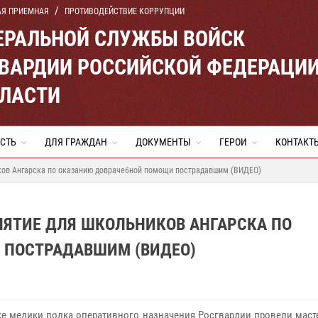
АЯ ПРИЕМНАЯ
ПРОТИВОДЕЙСТВИЕ КОРРУПЦИИ
ЕРАЛЬНОЙ СЛУЖБЫ ВОЙСК
ВАРДИИ РОССИЙСКОЙ ФЕДЕРАЦИ
БЛАСТИ
СТЬ
ДЛЯ ГРАЖДАН
ДОКУМЕНТЫ
ГЕРОИ
КОНТАКТ
ков Ангарска по оказанию доврачебной помощи пострадавшим (ВИДЕО)
НЯТИЕ ДЛЯ ШКОЛЬНИКОВ АНГАРСКА ПО
 ПОСТРАДАВШИМ (ВИДЕО)
ке медики полка оперативного назначения Росгвардии провели маст