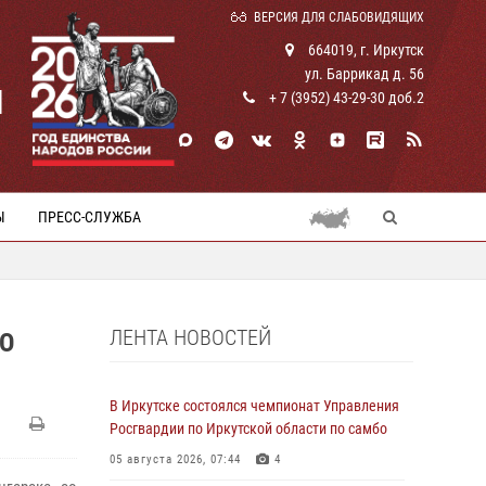
ВЕРСИЯ ДЛЯ СЛАБОВИДЯЩИХ
664019, г. Иркутск
ул. Баррикад д. 56
И
+ 7 (3952) 43-29-30 доб.2
Ы
ПРЕСС-СЛУЖБА
ЛЕНТА НОВОСТЕЙ
О
В Иркутске состоялся чемпионат Управления
Росгвардии по Иркутской области по самбо
05 августа 2026, 07:44
4