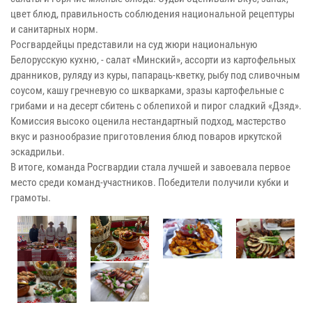
цвет блюд, правильность соблюдения национальной рецептуры
и санитарных норм.
Росгвардейцы представили на суд жюри национальную
Белорусскую кухню, - салат «Минский», ассорти из картофельных
дранников, руляду из куры, папараць-кветку, рыбу под сливочным
соусом, кашу гречневую со шкварками, зразы картофельные с
грибами и на десерт сбитень с облепихой и пирог сладкий «Дзяд».
Комиссия высоко оценила нестандартный подход, мастерство
вкус и разнообразие приготовления блюд поваров иркутской
эскадрильи.
В итоге, команда Росгвардии стала лучшей и завоевала первое
место среди команд-участников. Победители получили кубки и
грамоты.