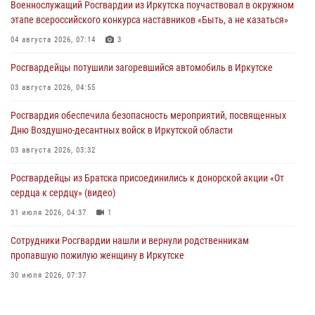
Военнослужащий Росгвардии из Иркутска поучаствовал в окружном
этапе всероссийского конкурса наставников «Быть, а не казаться»
04 августа 2026, 07:14
3
Росгвардейцы потушили загоревшийся автомобиль в Иркутске
03 августа 2026, 04:55
Росгвардия обеспечила безопасность мероприятий, посвященных
Дню Воздушно-десантных войск в Иркутской области
03 августа 2026, 03:32
Росгвардейцы из Братска присоединились к донорской акции «От
сердца к сердцу» (видео)
31 июля 2026, 04:37
1
Сотрудники Росгвардии нашли и вернули родственникам
пропавшую пожилую женщину в Иркутске
30 июля 2026, 07:37
Росгвардия передала на нужды СВО более 200 единиц оружия от