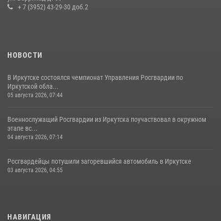
пенсионерку, страдающую потерей памяти
+ 7 (3952) 43-29-30 доб.2
16 июля 2026, 06:50
НОВОСТИ
В Иркутске состоялся чемпионат Управления Росгвардии по
Иркутской обла...
05 августа 2026, 07:44
Военнослужащий Росгвардии из Иркутска поучаствовал в окружном
этапе вс...
04 августа 2026, 07:14
Росгвардейцы потушили загоревшийся автомобиль в Иркутске
03 августа 2026, 04:55
НАВИГАЦИЯ