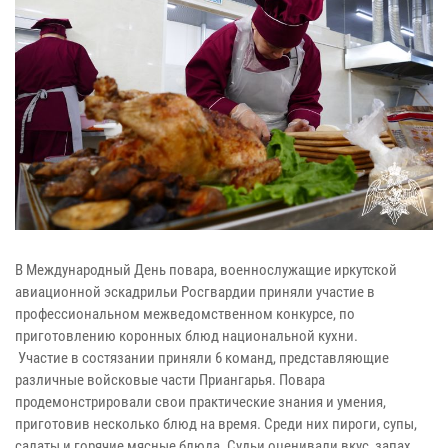
В Международный День повара, военнослужащие иркутской
авиационной эскадрильи Росгвардии приняли участие в
профессиональном межведомственном конкурсе, по
приготовлению коронных блюд национальной кухни.
Участие в состязании приняли 6 команд, представляющие
различные войсковые части Приангарья. Повара
продемонстрировали свои практические знания и умения,
приготовив несколько блюд на время. Среди них пироги, супы,
салаты и горячие мясные блюда. Судьи оценивали вкус, запах,