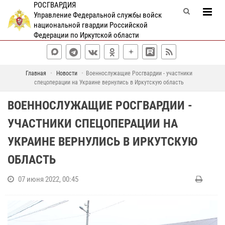
РОСГВАРДИЯ
Управление Федеральной службы войск
национальной гвардии Российской
Федерации по Иркутской области
Главная
Новости
Военнослужащие Росгвардии - участники
спецоперации на Украине вернулись в Иркутскую область
ВОЕННОСЛУЖАЩИЕ РОСГВАРДИИ -
УЧАСТНИКИ СПЕЦОПЕРАЦИИ НА
УКРАИНЕ ВЕРНУЛИСЬ В ИРКУТСКУЮ
ОБЛАСТЬ
07 июня 2022, 00:45