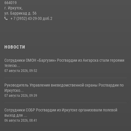
664019
г. Иркутск,
В Иркутской области состоится прямая линия по вопросам
ул. Баррикад д. 56
поступления на службу в Росгвардию
+ 7 (3952) 43-29-30 доб.2
16 июля 2026, 09:19
НОВОСТИ
Сотрудники ОМОН «Баргузин» Росгвардии из Ангарска стали героями
телесю...
07 августа 2026, 09:52
Руководитель Управления вневедомственной охраны Росгвардии по
Иркутско...
07 августа 2026, 09:39
Сотрудники СОБР Росгвардии из Иркутске организовали полевой
выход для ...
06 августа 2026, 08:41