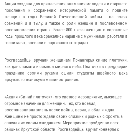
Акция создана для привлечения внимания молодежи и старшего
поколения к сохранению исторической памяти о подвиге
женщин в годы Великой Отечественной войны - на полях
сражений и в тылу, а также о роли женщин в послевоенном
восстановлении страны. Более 800 тысяч женщин в сороковые
годы прошлого века сражались наравне с мужчинами, работали в
госпиталях, воевали в партизанских отрядах.
Росгвардейцы вручали женщинам Приангарья синие платочки,
как дань памяти и символ мирного неба. Платочки в преддверии
праздника своими руками сшили студенты швейного цеха
иркутского техникума машиностроения.
«Акция «Синий платочек» - это светлое мероприятие, имеющее
огромное значение для женщин. Тех, кто воевал,
восстанавливал жизнь после войны, верил, любил и ждал.
Женщины не просто ждали своих близких и родных с фронта, а
спасали их своим ожиданием. Мероприятие пройдет во всех
районах Иркутской области. Росгвардейцы вручат конверты с