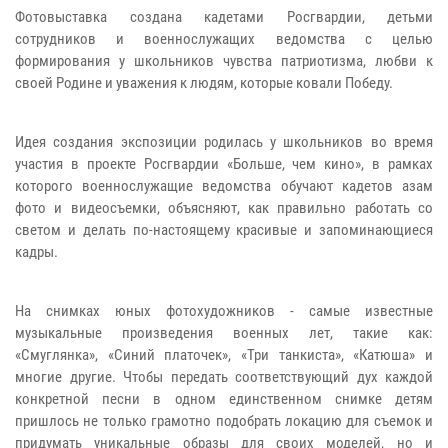
Фотовыставка создана кадетами Росгвардии, детьми
сотрудников и военнослужащих ведомства с целью
формирования у школьников чувства патриотизма, любви к
своей Родине и уважения к людям, которые ковали Победу.
Идея создания экспозиции родилась у школьников во время
участия в проекте Росгвардии «Больше, чем кино», в рамках
которого военнослужащие ведомства обучают кадетов азам
фото и видеосъемки, объясняют, как правильно работать со
светом и делать по-настоящему красивые и запоминающиеся
кадры.
На снимках юных фотохудожников - самые известные
музыкальные произведения военных лет, такие как:
«Смуглянка», «Синий платочек», «Три танкиста», «Катюша» и
многие другие. Чтобы передать соответствующий дух каждой
конкретной песни в одном единственном снимке детям
пришлось не только грамотно подобрать локацию для съемок и
придумать уникальные образы для своих моделей, но и