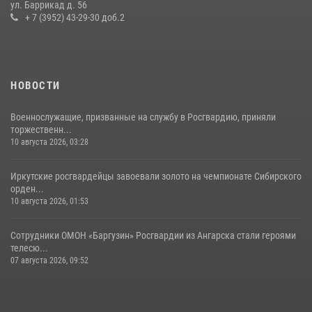
ул. Баррикад д. 56
условных диверсионных групп в различных условиях местности
+ 7 (3952) 43-29-30 доб.2
20 июля 2026, 06:29
1
НОВОСТИ
Военнослужащие, призванные на службу в Росгвардию, приняли
торжественн...
10 августа 2026, 03:28
Иркутские росгвардейцы завоевали золото на чемпионате Сибирского
орден...
10 августа 2026, 01:53
Сотрудники ОМОН «Баргузин» Росгвардии из Ангарска стали героями
телесю...
07 августа 2026, 09:52