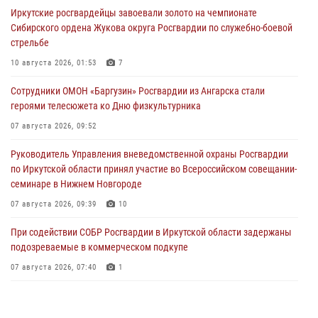
Иркутские росгвардейцы завоевали золото на чемпионате
Сибирского ордена Жукова округа Росгвардии по служебно-боевой
стрельбе
10 августа 2026, 01:53
7
Сотрудники ОМОН «Баргузин» Росгвардии из Ангарска стали
героями телесюжета ко Дню физкультурника
07 августа 2026, 09:52
Руководитель Управления вневедомственной охраны Росгвардии
по Иркутской области принял участие во Всероссийском совещании-
семинаре в Нижнем Новгороде
07 августа 2026, 09:39
10
При содействии СОБР Росгвардии в Иркутской области задержаны
подозреваемые в коммерческом подкупе
07 августа 2026, 07:40
1
Сотрудники СОБР Росгвардии из Иркутске организовали полевой
выход для воспитанников военно-патриотического центра «Вымпел