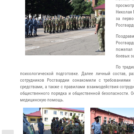
просмотр
Николая 
за перв
Росгвард
Поздрав
Росгвар
пожелал
боевых з
По тради
психологической подготовке.
Далее личный состав, ра
сотрудников Росгвардии ознакомили с требованиями
средствами, а также с правилами взаимодействия сотру
общественного порядка и общественной безопасности.
Ос
медицинскую помощь.