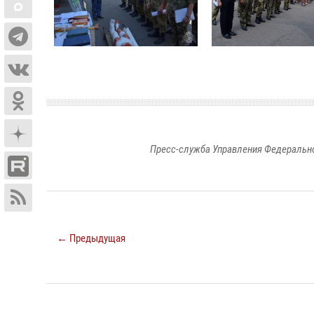
Пресс-служба Управления Федерально
← Предыдущая