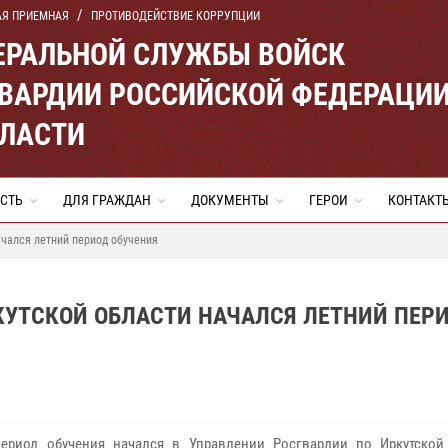
АЯ ПРИЕМНАЯ
ПРОТИВОДЕЙСТВИЕ КОРРУПЦИИ
ЕРАЛЬНОЙ СЛУЖБЫ ВОЙСК
ВАРДИИ РОССИЙСКОЙ ФЕДЕРАЦИ
БЛАСТИ
СТЬ
ДЛЯ ГРАЖДАН
ДОКУМЕНТЫ
ГЕРОИ
КОНТАКТ
ачался летний период обучения
КУТСКОЙ ОБЛАСТИ НАЧАЛСЯ ЛЕТНИЙ ПЕР
ериод обучения начался в Управлении Росгвардии по Иркутской