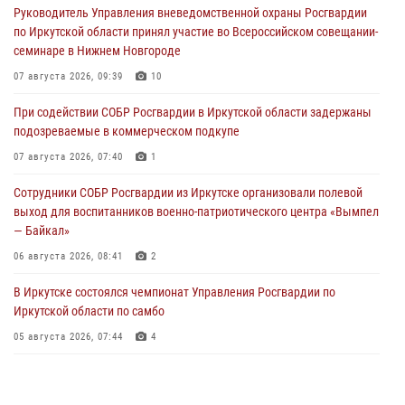
Руководитель Управления вневедомственной охраны Росгвардии
по Иркутской области принял участие во Всероссийском совещании-
семинаре в Нижнем Новгороде
07 августа 2026, 09:39
10
При содействии СОБР Росгвардии в Иркутской области задержаны
подозреваемые в коммерческом подкупе
07 августа 2026, 07:40
1
Сотрудники СОБР Росгвардии из Иркутске организовали полевой
выход для воспитанников военно-патриотического центра «Вымпел
— Байкал»
06 августа 2026, 08:41
2
В Иркутске состоялся чемпионат Управления Росгвардии по
Иркутской области по самбо
05 августа 2026, 07:44
4
Военнослужащий Росгвардии из Иркутска поучаствовал в окружном
этапе всероссийского конкурса наставников «Быть, а не казаться»