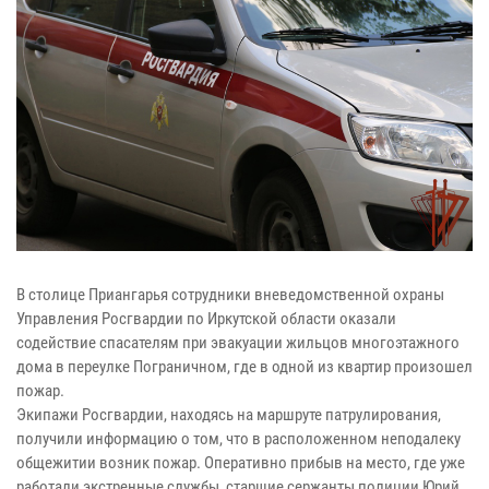
В столице Приангарья сотрудники вневедомственной охраны
Управления Росгвардии по Иркутской области оказали
содействие спасателям при эвакуации жильцов многоэтажного
дома в переулке Пограничном, где в одной из квартир произошел
пожар.
Экипажи Росгвардии, находясь на маршруте патрулирования,
получили информацию о том, что в расположенном неподалеку
общежитии возник пожар. Оперативно прибыв на место, где уже
работали экстренные службы, старшие сержанты полиции Юрий