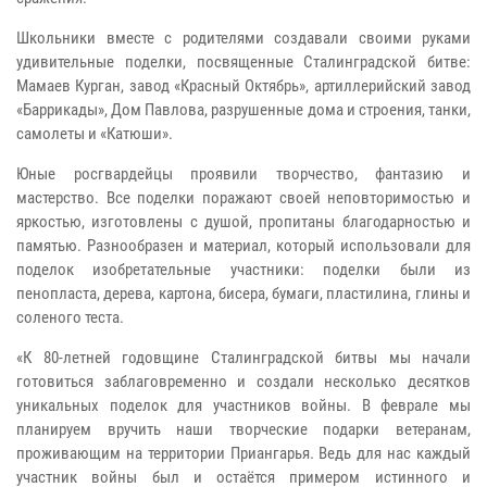
Школьники вместе с родителями создавали своими руками
удивительные поделки, посвященные Сталинградской битве:
Мамаев Курган, завод «Красный Октябрь», артиллерийский завод
«Баррикады», Дом Павлова, разрушенные дома и строения, танки,
самолеты и «Катюши».
Юные росгвардейцы проявили творчество, фантазию и
мастерство. Все поделки поражают своей неповторимостью и
яркостью, изготовлены с душой, пропитаны благодарностью и
памятью. Разнообразен и материал, который использовали для
поделок изобретательные участники: поделки были из
пенопласта, дерева, картона, бисера, бумаги, пластилина, глины и
соленого теста.
«К 80-летней годовщине Сталинградской битвы мы начали
готовиться заблаговременно и создали несколько десятков
уникальных поделок для участников войны. В феврале мы
планируем вручить наши творческие подарки ветеранам,
проживающим на территории Приангарья. Ведь для нас каждый
участник войны был и остаётся примером истинного и