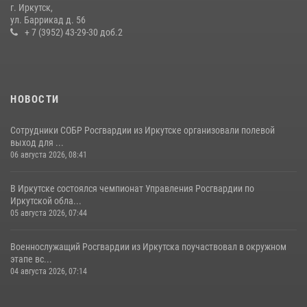
г. Иркутск,
В Иркутске сотрудники вневедомственной охраны Росгвардии
ул. Баррикад д. 56
приняли участие в благотворительной акции
+ 7 (3952) 43-29-30 доб.2
13 июля 2026, 07:04
4
НОВОСТИ
Сотрудники СОБР Росгвардии из Иркутске организовали полевой
выход для ...
06 августа 2026, 08:41
В Иркутске состоялся чемпионат Управления Росгвардии по
Иркутской обла...
05 августа 2026, 07:44
Военнослужащий Росгвардии из Иркутска поучаствовал в окружном
этапе вс...
04 августа 2026, 07:14