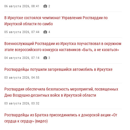
06 августа 2026, 08:41
2
В Иркутске состоялся чемпионат Управления Росгвардии по
Иркутской области по самбо
05 августа 2026, 07:44
4
Военнослужащий Росгвардии из Иркутска поучаствовал в окружном
этапе всероссийского конкурса наставников «Быть, а не казаться»
04 августа 2026, 07:14
3
Росгвардейцы потушили загоревшийся автомобиль в Иркутске
03 августа 2026, 04:55
Росгвардия обеспечила безопасность мероприятий, посвященных
Дню Воздушно-десантных войск в Иркутской области
03 августа 2026, 03:32
Росгвардейцы из Братска присоединились к донорской акции «От
сердца к сердцу» (видео)
31 июля 2026, 04:37
1