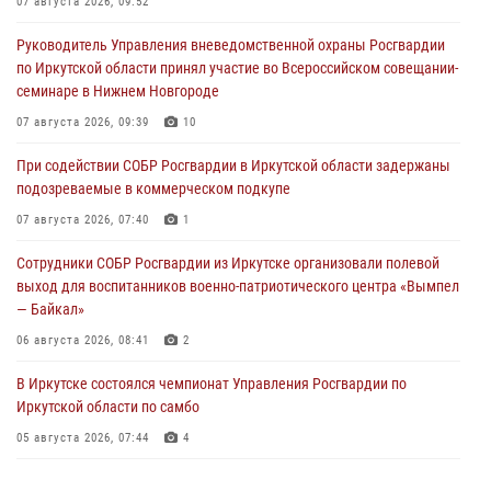
07 августа 2026, 09:52
Руководитель Управления вневедомственной охраны Росгвардии
по Иркутской области принял участие во Всероссийском совещании-
семинаре в Нижнем Новгороде
07 августа 2026, 09:39
10
При содействии СОБР Росгвардии в Иркутской области задержаны
подозреваемые в коммерческом подкупе
07 августа 2026, 07:40
1
Сотрудники СОБР Росгвардии из Иркутске организовали полевой
выход для воспитанников военно-патриотического центра «Вымпел
— Байкал»
06 августа 2026, 08:41
2
В Иркутске состоялся чемпионат Управления Росгвардии по
Иркутской области по самбо
05 августа 2026, 07:44
4
Военнослужащий Росгвардии из Иркутска поучаствовал в окружном