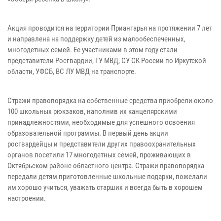
Акция проводится на территории Приангарья на протяжении 7 лет
и направлена на поддержку детей из малообеспеченных,
многодетных семей. Ее участниками в этом году стали
представители Росгвардии, ГУ МВД, СУ СК России по Иркутской
области, УФСБ, ВС ЛУ МВД на транспорте.
Стражи правопорядка на собственные средства приобрели около
100 школьных рюкзаков, наполнив их канцелярскими
принадлежностями, необходимые для успешного освоения
образовательной программы. В первый день акции
росгвардейцы и представители других правоохранительных
органов посетили 17 многодетных семей, проживающих в
Октябрьском районе областного центра. Стражи правопорядка
передали детям приготовленные школьные подарки, пожелали
им хорошо учиться, уважать старших и всегда быть в хорошем
настроении.