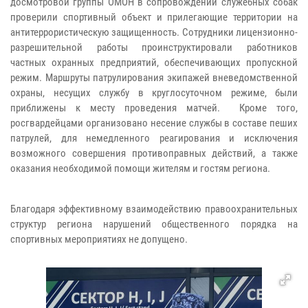
досмотровой группы ОМОН в сопровождении служебных собак
проверили спортивный объект и прилегающие территории на
антитеррористическую защищенность. Сотрудники лицензионно-
разрешительной работы проинструктировали работников
частных охранных предприятий, обеспечивающих пропускной
режим. Маршруты патрулирования экипажей вневедомственной
охраны, несущих службу в круглосуточном режиме, были
приближены к месту проведения матчей. Кроме того,
росгвардейцами организовано несение службы в составе пеших
патрулей, для немедленного реагирования и исключения
возможного совершения противоправных действий, а также
оказания необходимой помощи жителям и гостям региона.
Благодаря эффективному взаимодействию правоохранительных
структур региона нарушений общественного порядка на
спортивных мероприятиях не допущено.