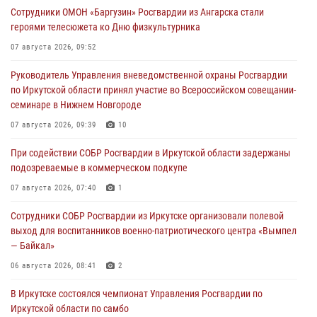
Сотрудники ОМОН «Баргузин» Росгвардии из Ангарска стали
героями телесюжета ко Дню физкультурника
07 августа 2026, 09:52
Руководитель Управления вневедомственной охраны Росгвардии
по Иркутской области принял участие во Всероссийском совещании-
семинаре в Нижнем Новгороде
07 августа 2026, 09:39
10
При содействии СОБР Росгвардии в Иркутской области задержаны
подозреваемые в коммерческом подкупе
07 августа 2026, 07:40
1
Сотрудники СОБР Росгвардии из Иркутске организовали полевой
выход для воспитанников военно-патриотического центра «Вымпел
— Байкал»
06 августа 2026, 08:41
2
В Иркутске состоялся чемпионат Управления Росгвардии по
Иркутской области по самбо