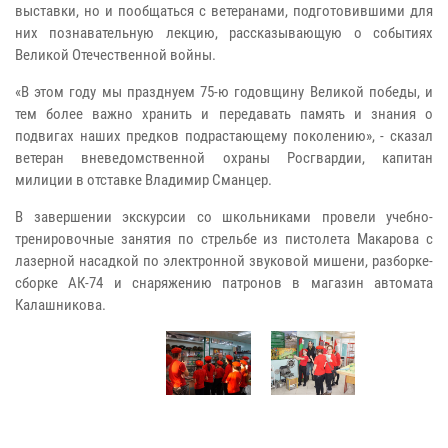
выставки, но и пообщаться с ветеранами, подготовившими для
них познавательную лекцию, рассказывающую о событиях
Великой Отечественной войны.
«В этом году мы празднуем 75-ю годовщину Великой победы, и
тем более важно хранить и передавать память и знания о
подвигах наших предков подрастающему поколению», - сказал
ветеран вневедомственной охраны Росгвардии, капитан
милиции в отставке Владимир Сманцер.
В завершении экскурсии со школьниками провели учебно-
тренировочные занятия по стрельбе из пистолета Макарова с
лазерной насадкой по электронной звуковой мишени, разборке-
сборке АК-74 и снаряжению патронов в магазин автомата
Калашникова.