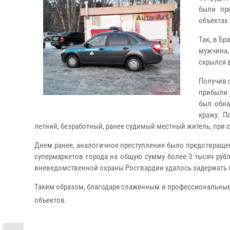
были пр
объектах 
Так, в Б
мужчина,
скрылся 
Получив 
прибыли 
был обна
кражу. П
летний, безработный, ранее судимый местный житель, при 
Днем ранее, аналогичное преступление было предотвращен
супермаркетов города на общую сумму более 3 тысяч руб
вневедомственной охраны Росгвардии удалось задержать 
Таким образом, благодаря слаженным и профессиональным
объектов.