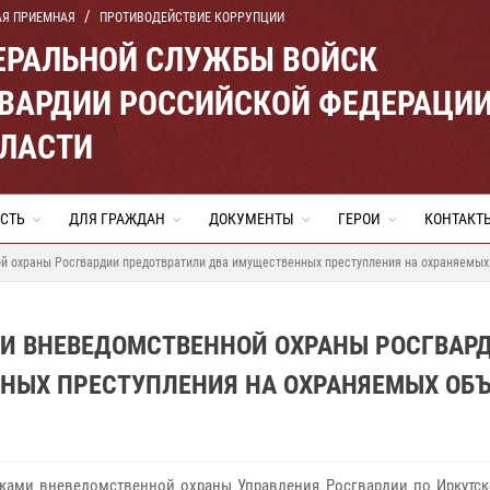
АЯ ПРИЕМНАЯ
ПРОТИВОДЕЙСТВИЕ КОРРУПЦИИ
ЕРАЛЬНОЙ СЛУЖБЫ ВОЙСК
ВАРДИИ РОССИЙСКОЙ ФЕДЕРАЦИ
БЛАСТИ
СТЬ
ДЛЯ ГРАЖДАН
ДОКУМЕНТЫ
ГЕРОИ
КОНТАКТ
ой охраны Росгвардии предотвратили два имущественных преступления на охраняемых
КИ ВНЕВЕДОМСТВЕННОЙ ОХРАНЫ РОСГВАР
НЫХ ПРЕСТУПЛЕНИЯ НА ОХРАНЯЕМЫХ ОБ
ками вневедомственной охраны Управления Росгвардии по Иркутск