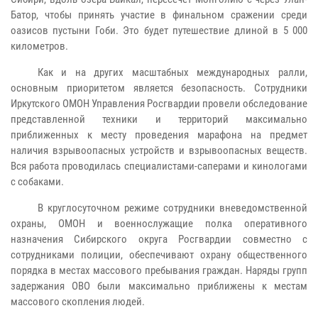
Батор, чтобы принять участие в финальном сражении среди
оазисов пустыни Гоби. Это будет путешествие длиной в 5 000
километров.
Как и на других масштабных международных ралли,
основным приоритетом является безопасность. Сотрудники
Иркутского ОМОН Управления Росгвардии провели обследование
представленной техники и территорий максимально
приближенных к месту проведения марафона на предмет
наличия взрывоопасных устройств и взрывоопасных веществ.
Вся работа проводилась специалистами-саперами и кинологами
с собаками.
В круглосуточном режиме сотрудники вневедомственной
охраны, ОМОН и военнослужащие полка оперативного
назначения Сибирского округа Росгвардии совместно с
сотрудниками полиции, обеспечивают охрану общественного
порядка в местах массового пребывания граждан. Наряды групп
задержания ОВО были максимально приближены к местам
массового скопления людей.