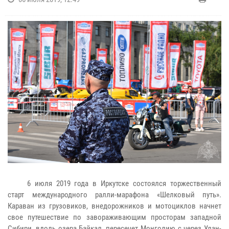
6 июля 2019 года в Иркутске состоялся торжественный
старт международного ралли-марафона «Шелковый путь».
Караван из грузовиков, внедорожников и мотоциклов начнет
свое путешествие по завораживающим просторам западной
Сибири, вдоль озера Байкал, пересечет Монголию с через Улан-