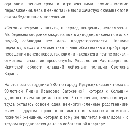
одиноким пенсионерам с ограниченными возможностями
передвижения, ведь именно такие люди зачастую оказываются в
самом бедственном положении.
«Сегодня встречи и визиты, в период пандемии, невозможны.
Мы бережем здоровье каждого, поэтому поддерживаем пожилых
людей, соблюдая все меры предосторожности. Наличие
перчаток, масок и антисептика – наш обязательный атрибут при
посещении пенсионеров, так как они находятся в группе риска», -
отметила начальник пресс-службы Управления Росгвардии по
Иркутской области младший лейтенант полиции Светлана
Карань.
На этот раз сотрудники УВО по городу Иркутску оказали помощь
90-летней Лидии Ивановне Загоскиной, которая с большим
удовольствием встретила гостей. К сожалению, сейчас ветеран
труда осталась совсем одна, немногочисленные родственники
живут в другом городе и не имеют возможности помогать
пожилой женщине, которая к тому же является инвалидом и с
трудом передвигается даже по собственной квартире.