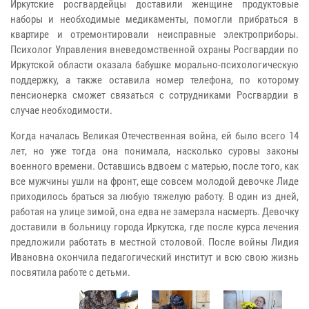
Иркутские росгвардейцы доставили женщине продуктовые
наборы и необходимые медикаменты, помогли прибраться в
квартире и отремонтировали неисправные электроприборы.
Психолог Управления вневедомственной охраны Росгвардии по
Иркутской области оказала бабушке морально-психологическую
поддержку, а также оставила номер телефона, по которому
пенсионерка сможет связаться с сотрудниками Росгвардии в
случае необходимости.
Когда началась Великая Отечественная война, ей было всего 14
лет, но уже тогда она понимала, насколько суровы законы
военного времени. Оставшись вдвоем с матерью, после того, как
все мужчины ушли на фронт, еще совсем молодой девочке Лиде
приходилось браться за любую тяжелую работу. В один из дней,
работая на улице зимой, она едва не замерзла насмерть. Девочку
доставили в больницу города Иркутска, где после курса лечения
предложили работать в местной столовой. После войны Лидия
Ивановна окончила педагогический институт и всю свою жизнь
посвятила работе с детьми.