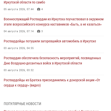
Иркутской области по самбо
05 августа 2026, 07:44
4
Военнослужащий Росгвардии из Иркутска поучаствовал в окружном
этапе всероссийского конкурса наставников «Быть, а не казаться»
04 августа 2026, 07:14
3
Росгвардейцы потушили загоревшийся автомобиль в Иркутске
03 августа 2026, 04:55
Росгвардия обеспечила безопасность мероприятий, посвященных
Дню Воздушно-десантных войск в Иркутской области
03 августа 2026, 03:32
Росгвардейцы из Братска присоединились к донорской акции «От
сердца к сердцу» (видео)
31 июля 2026, 04:37
1
Сотрудники Росгвардии нашли и вернули родственникам
ПОПУЛЯРНЫЕ НОВОСТИ
пропавшую пожилую женщину в Иркутске