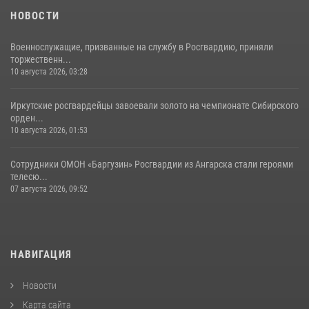
НОВОСТИ
Военнослужащие, призванные на службу в Росгвардию, приняли
торжественн...
10 августа 2026, 03:28
Иркутские росгвардейцы завоевали золото на чемпионате Сибирского
орден...
10 августа 2026, 01:53
Сотрудники ОМОН «Баргузин» Росгвардии из Ангарска стали героями
телесю...
07 августа 2026, 09:52
НАВИГАЦИЯ
Новости
Карта сайта