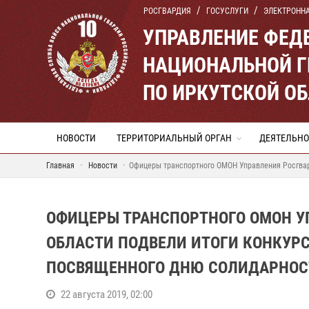
РОСГВАРДИЯ
ГОСУСЛУГИ
ЭЛЕКТРОНН
УПРАВЛЕНИЕ ФЕД
НАЦИОНАЛЬНОЙ Г
ПО ИРКУТСКОЙ О
НОВОСТИ
ТЕРРИТОРИАЛЬНЫЙ ОРГАН
ДЕЯТЕЛЬНО
Главная
Новости
Офицеры транспортного ОМОН Управления Росгвард
ОФИЦЕРЫ ТРАНСПОРТНОГО ОМОН У
ОБЛАСТИ ПОДВЕЛИ ИТОГИ КОНКУРС
ПОСВЯЩЕННОГО ДНЮ СОЛИДАРНОСТ
22 августа 2019, 02:00