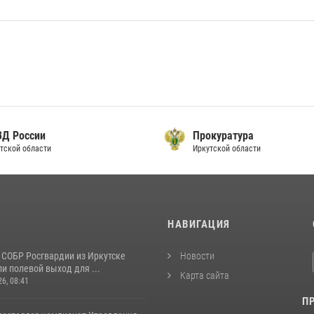
ВД России
Прокуратура
тской области
Иркутской области
И
НАВИГАЦИЯ
 СОБР Росгвардии из Иркутске
Новости
и полевой выход для ...
Карта сайта
26, 08:41
П