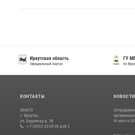
Иркутская область
ГУ М
Официальный портал
по Ирку
КОНТАКТЫ
НОВОСТ
664019
Сотрудники
г. Иркутск,
организовал
ул. Баррикад д. 56
06 августа 20
+ 7 (3952) 43-29-30 доб.2