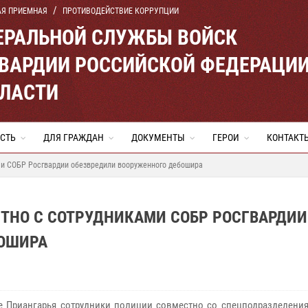
АЯ ПРИЕМНАЯ
ПРОТИВОДЕЙСТВИЕ КОРРУПЦИИ
ЕРАЛЬНОЙ СЛУЖБЫ ВОЙСК
ВАРДИИ РОССИЙСКОЙ ФЕДЕРАЦИ
БЛАСТИ
СТЬ
ДЛЯ ГРАЖДАН
ДОКУМЕНТЫ
ГЕРОИ
КОНТАКТ
ми СОБР Росгвардии обезвредили вооруженного дебошира
СТНО С СОТРУДНИКАМИ СОБР РОСГВАРДИИ
БОШИРА
е Приангарья сотрудники полиции совместно со спецподразделени