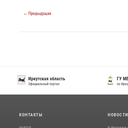
← Предыдущая
Иркутская область
ГУ М
Официальный портал
по Ирку
КОНТАКТЫ
НОВОСТ
664019
В Иркутске