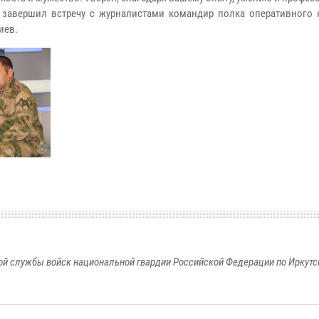
и завершил встречу с журналистами командир полка оперативного 
иев.
й службы войск национальной гвардии Российской Федерации по Иркутс