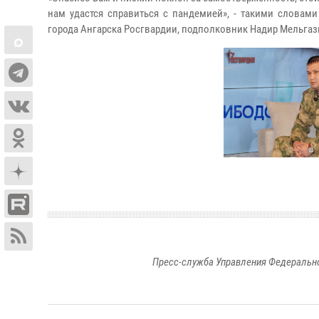
нам удастся справиться с пандемией», - такими словам
города Ангарска Росгвардии, подполковник Надир Мельгаз
Пресс-служба Управления Федерально