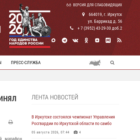
ВЕРСИЯ ДЛЯ СЛАБОВИДЯЩИХ
664019, г. Иркутск
ул. Баррикад д. 56
И
+ 7 (3952) 43-29-30 доб.2
Ы
ПРЕСС-СЛУЖБА
ЛЕНТА НОВОСТЕЙ
РИНЯЛ
В Иркутске состоялся чемпионат Управления
Росгвардии по Иркутской области по самбо
05 августа 2026, 07:44
4
ой марафон