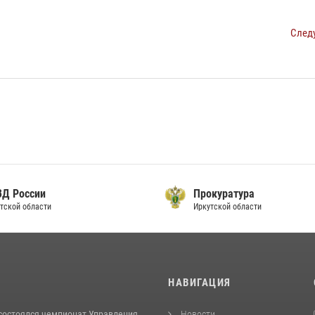
След
ВД России
Прокуратура
тской области
Иркутской области
И
НАВИГАЦИЯ
 состоялся чемпионат Управления
Новости