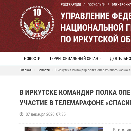
РОСГВАРДИЯ
ГОСУСЛУГИ
ЭЛЕКТРОНН
УПРАВЛЕНИЕ ФЕД
НАЦИОНАЛЬНОЙ Г
ПО ИРКУТСКОЙ О
НОВОСТИ
ТЕРРИТОРИАЛЬНЫЙ ОРГАН
ДЕЯТЕЛЬНО
Главная
Новости
В Иркутске командир полка оперативного назначе
В ИРКУТСКЕ КОМАНДИР ПОЛКА ОП
УЧАСТИЕ В ТЕЛЕМАРАФОНЕ «СПАСИБ
07 декабря 2020, 07:35
В столи