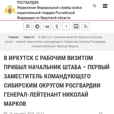
РОСГВАРДИЯ
Управление Федеральной службы войск
национальной гвардии Российской
Федерации по Иркутской области
Главная
Новости
В Иркутск с рабочим визитом прибыл начальник
штаба – первый заместитель командующего Сибирским округом Росгвардии
генерал-лейтенант Николай Марков
В ИРКУТСК С РАБОЧИМ ВИЗИТОМ
ПРИБЫЛ НАЧАЛЬНИК ШТАБА – ПЕРВЫЙ
ЗАМЕСТИТЕЛЬ КОМАНДУЮЩЕГО
СИБИРСКИМ ОКРУГОМ РОСГВАРДИИ
ГЕНЕРАЛ-ЛЕЙТЕНАНТ НИКОЛАЙ
МАРКОВ
16 декабря 2019, 10:12