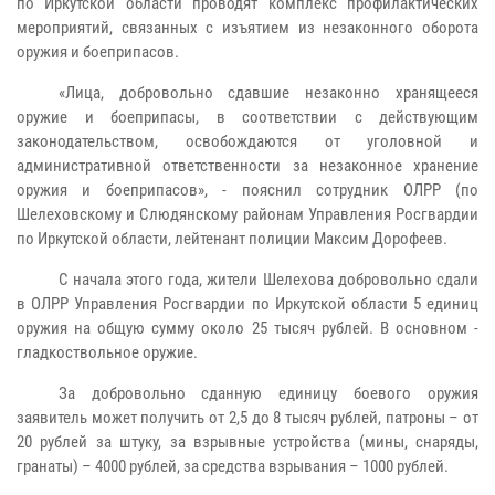
по Иркутской области проводят комплекс профилактических
мероприятий, связанных с изъятием из незаконного оборота
оружия и боеприпасов.
«Лица, добровольно сдавшие незаконно хранящееся
оружие и боеприпасы, в соответствии с действующим
законодательством, освобождаются от уголовной и
административной ответственности за незаконное хранение
оружия и боеприпасов», - пояснил сотрудник ОЛРР (по
Шелеховскому и Слюдянскому районам Управления Росгвардии
по Иркутской области, лейтенант полиции Максим Дорофеев.
С начала этого года, жители Шелехова добровольно сдали
в ОЛРР Управления Росгвардии по Иркутской области 5 единиц
оружия на общую сумму около 25 тысяч рублей. В основном -
гладкоствольное оружие.
За добровольно сданную единицу боевого оружия
заявитель может получить от 2,5 до 8 тысяч рублей, патроны – от
20 рублей за штуку, за взрывные устройства (мины, снаряды,
гранаты) – 4000 рублей, за средства взрывания – 1000 рублей.