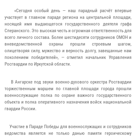
«Сегодня особый день — наш парадный расчёт впервые
участвует в главном параде региона на центральной площади,
носящей имя выдающегося государственного деятеля графа
Сперанского. Это высокая честь и огромная ответственность для
всего личного состава. Более шестидесяти сотрудников ОМОН и
вневедомственной охраны прошли строевым шагом,
олицетворяя силу, мужество и верность долгу, завещанные нам
поколением победителей», — отметил начальник Управления
Росгвардии по Иркутской области.
В Ангарске под звуки военно-духового оркестра Росгвардии
торжественным маршем по главной площади города прошли
военнослужащие полка по охране важного государственного
объекта и полка оперативного назначения войск национальной
гвардии России.
Участие в Параде Победы для военнослужащих и сотрудников
ведомства является не только данью памяти героическому