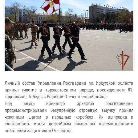
Личный состав Управления Росгвардии по Иркутской области
принял участие в торжественном параде, посвященном 81-
годовщине Победы в Великой Отечественной войне.
Под звуки военного оркестра росгвардейцы
продемонстрировали безупречную строевую выучку, пройдя
чеканным шагом в парадных коробках. Их выправка и
слаженность стали достойным символом преемственности
поколений защитников Отечества.