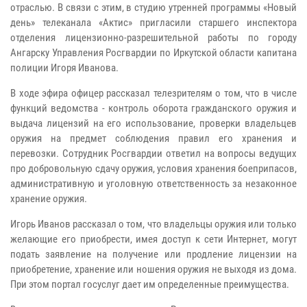
отраслью. В связи с этим, в студию утренней программы «Новый
день» телеканала «Актис» пригласили старшего инспектора
отделения лицензионно-разрешительной работы по городу
Ангарску Управления Росгвардии по Иркутской области капитана
полиции Игоря Иванова.
В ходе эфира офицер рассказал телезрителям о том, что в числе
функций ведомства - контроль оборота гражданского оружия и
выдача лицензий на его использование, проверки владельцев
оружия на предмет соблюдения правил его хранения и
перевозки. Сотрудник Росгвардии ответил на вопросы ведущих
про добровольную сдачу оружия, условия хранения боеприпасов,
административную и уголовную ответственность за незаконное
хранение оружия.
Игорь Иванов рассказал о том, что владельцы оружия или только
желающие его приобрести, имея доступ к сети Интернет, могут
подать заявление на получение или продление лицензии на
приобретение, хранение или ношения оружия не выходя из дома.
При этом портал госуслуг дает им определенные преимущества.