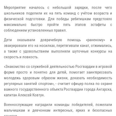
Мероприятие началось с небольшой зарядки, после чего
школьников поделили их на пять команд с учётом возраста и
физической подготовки. Для победы ребятишкам предстояло
максимально быстро пройти пять этапов эстафеты с
соблюдением установленных правил.
Дети оказывали доврачебную помощь «раненому» и
эвакуировали его на носилках, перетягивали канат, отжимались,
а также с удовольствием выполняли шуточные конкурсы на
скорость и ловкость.
«Знакомство со служебной деятельностью Росгвардии в игровой
форме просто и понятно для детей, помогает заинтересовать
молодежь здоровым образом жизни, доказать необходимость
регулярных занятий спортом», - считает офицер полка по охране
важного государственного объекта Росгвардии города Ангарска,
капитан Алексей Ковтун.
Военнослужащие наградили команды победителей, пожелали
мальчишкам и девчонкам интересных, ярких и безопасных
каникул.