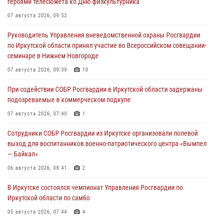
героями телесюжета ко Дню физкультурника
07 августа 2026, 09:52
Руководитель Управления вневедомственной охраны Росгвардии
по Иркутской области принял участие во Всероссийском совещании-
семинаре в Нижнем Новгороде
07 августа 2026, 09:39
10
При содействии СОБР Росгвардии в Иркутской области задержаны
подозреваемые в коммерческом подкупе
07 августа 2026, 07:40
1
Сотрудники СОБР Росгвардии из Иркутске организовали полевой
выход для воспитанников военно-патриотического центра «Вымпел
— Байкал»
06 августа 2026, 08:41
2
В Иркутске состоялся чемпионат Управления Росгвардии по
Иркутской области по самбо
05 августа 2026, 07:44
4