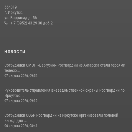
13 июля 2026, 07:04
4
664019
г. Иркутск,
В Иркутской области состоится прямая линия по вопросам
ул. Баррикад д. 56
поступления на службу в Росгвардию
+ 7 (3952) 43-29-30 доб.2
16 июля 2026, 09:19
НОВОСТИ
Сотрудники ОМОН «Баргузин» Росгвардии из Ангарска стали героями
телесю...
07 августа 2026, 09:52
Руководитель Управления вневедомственной охраны Росгвардии по
Иркутско...
07 августа 2026, 09:39
Сотрудники СОБР Росгвардии из Иркутске организовали полевой
выход для ...
06 августа 2026, 08:41