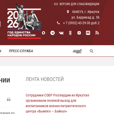
ВЕРСИЯ ДЛЯ СЛАБОВИДЯЩИХ
664019, г. Иркутск
ул. Баррикад д. 56
И
+ 7 (3952) 43-29-30 доб.2
Ы
ПРЕСС-СЛУЖБА
ЛЕНТА НОВОСТЕЙ
НИИ
Сотрудники СОБР Росгвардии из Иркутске
организовали полевой выход для
воспитанников военно-патриотического
центра «Вымпел — Байкал»
ования по