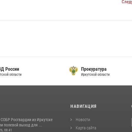
След
ВД России
Прокуратура
тской области
Иркутской области
И
НАВИГАЦИЯ
 СОБР Росгвардии из Иркутске
Новости
и полевой выход для ...
Карта сайта
26, 08:41