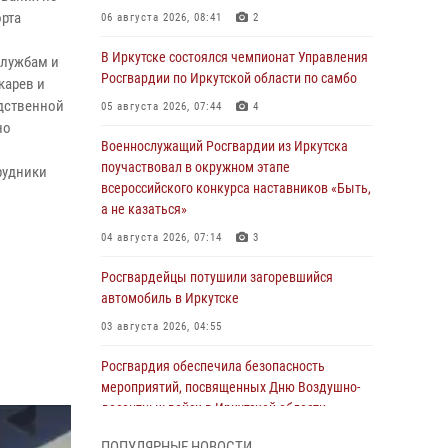
орта
06 августа 2026, 08:41
2
В Иркутске состоялся чемпионат Управления
службам и
Росгвардии по Иркутской области по самбо
карев и
едственной
05 августа 2026, 07:44
4
но
Военнослужащий Росгвардии из Иркутска
поучаствовал в окружном этапе
рудники
всероссийского конкурса наставников «Быть,
а не казаться»
04 августа 2026, 07:14
3
Росгвардейцы потушили загоревшийся
автомобиль в Иркутске
03 августа 2026, 04:55
Росгвардия обеспечила безопасность
мероприятий, посвященных Дню Воздушно-
десантных войск в Иркутской области
03 августа 2026, 03:32
ПОПУЛЯРНЫЕ НОВОСТИ