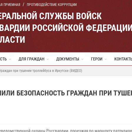
АЯ ПРИЕМНАЯ
ПРОТИВОДЕЙСТВИЕ КОРРУПЦИИ
ЕРАЛЬНОЙ СЛУЖБЫ ВОЙСК
ВАРДИИ РОССИЙСКОЙ ФЕДЕРАЦИ
БЛАСТИ
СТЬ
ДЛЯ ГРАЖДАН
ДОКУМЕНТЫ
ГЕРОИ
КОНТАКТ
граждан при тушении троллейбуса в Иркутске (ВИДЕО)
ЧИЛИ БЕЗОПАСНОСТЬ ГРАЖДАН ПРИ ТУШЕ
еведомственной охраны Росгвардии, проезжая по маршруту патрулир