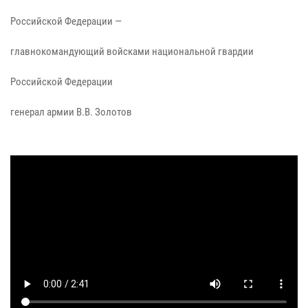
Российской Федерации —
главнокомандующий войсками национальной гвардии
Российской Федерации
генерал армии В.В. Золотов