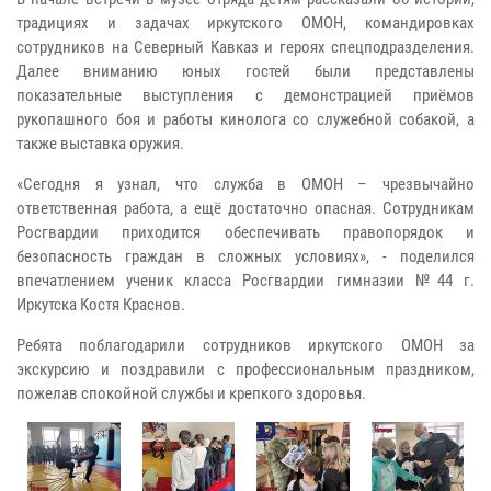
традициях и задачах иркутского ОМОН, командировках
сотрудников на Северный Кавказ и героях спецподразделения.
Далее вниманию юных гостей были представлены
показательные выступления с демонстрацией приёмов
рукопашного боя и работы кинолога со служебной собакой, а
также выставка оружия.
«Сегодня я узнал, что служба в ОМОН – чрезвычайно
ответственная работа, а ещё достаточно опасная. Сотрудникам
Росгвардии приходится обеспечивать правопорядок и
безопасность граждан в сложных условиях», - поделился
впечатлением ученик класса Росгвардии гимназии №44 г.
Иркутска Костя Краснов.
Ребята поблагодарили сотрудников иркутского ОМОН за
экскурсию и поздравили с профессиональным праздником,
пожелав спокойной службы и крепкого здоровья.