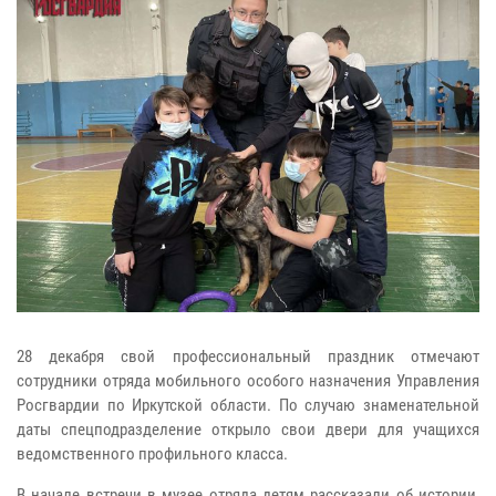
28 декабря свой профессиональный праздник отмечают
сотрудники отряда мобильного особого назначения Управления
Росгвардии по Иркутской области. По случаю знаменательной
даты спецподразделение открыло свои двери для учащихся
ведомственного профильного класса.
В начале встречи в музее отряда детям рассказали об истории,