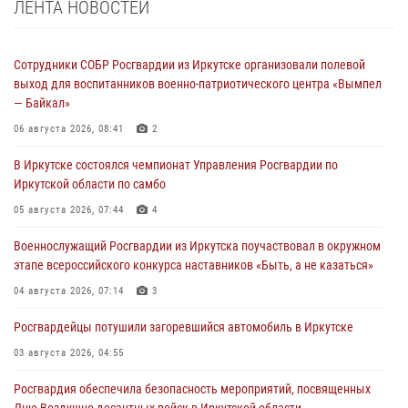
ЛЕНТА НОВОСТЕЙ
Сотрудники СОБР Росгвардии из Иркутске организовали полевой
выход для воспитанников военно-патриотического центра «Вымпел
— Байкал»
06 августа 2026, 08:41
2
В Иркутске состоялся чемпионат Управления Росгвардии по
Иркутской области по самбо
05 августа 2026, 07:44
4
Военнослужащий Росгвардии из Иркутска поучаствовал в окружном
этапе всероссийского конкурса наставников «Быть, а не казаться»
04 августа 2026, 07:14
3
Росгвардейцы потушили загоревшийся автомобиль в Иркутске
03 августа 2026, 04:55
Росгвардия обеспечила безопасность мероприятий, посвященных
Дню Воздушно-десантных войск в Иркутской области