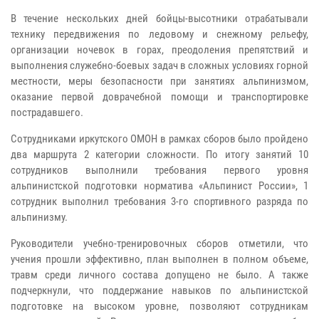
В течение нескольких дней бойцы-высотники отрабатывали
технику передвижения по ледовому и снежному рельефу,
организации ночевок в горах, преодоления препятствий и
выполнения служебно-боевых задач в сложных условиях горной
местности, меры безопасности при занятиях альпинизмом,
оказание первой доврачебной помощи и транспортировке
пострадавшего.
Сотрудниками иркутского ОМОН в рамках сборов было пройдено
два маршрута 2 категории сложности. По итогу занятий 10
сотрудников выполнили требования первого уровня
альпинистской подготовки норматива «Альпинист России», 1
сотрудник выполнил требования 3-го спортивного разряда по
альпинизму.
Руководители учебно-тренировочных сборов отметили, что
учения прошли эффективно, план выполнен в полном объеме,
травм среди личного состава допущено не было. А также
подчеркнули, что поддержание навыков по альпинистской
подготовке на высоком уровне, позволяют сотрудникам