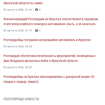
Иркутской области по самбо
05 августа 2026, 07:44
4
Военнослужащий Росгвардии из Иркутска поучаствовал в окружном
этапе всероссийского конкурса наставников «Быть, а не казаться»
04 августа 2026, 07:14
3
Росгвардейцы потушили загоревшийся автомобиль в Иркутске
03 августа 2026, 04:55
Росгвардия обеспечила безопасность мероприятий, посвященных
Дню Воздушно-десантных войск в Иркутской области
03 августа 2026, 03:32
Росгвардейцы из Братска присоединились к донорской акции «От
сердца к сердцу» (видео)
31 июля 2026, 04:37
1
Сотрудники Росгвардии нашли и вернули родственникам
ПОПУЛЯРНЫЕ НОВОСТИ
пропавшую пожилую женщину в Иркутске