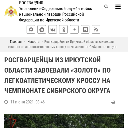
РОСГВАРДИЯ
Управление Федеральной службы войск
национальной гвардии Российской
Федерации по Иркутской области
Главная
Новости
Росгварцейцы из Иркутской области завоевали
«золото» по легкоатлетическому кроссу на чемпионате Сибирского округа
РОСГВАРЦЕЙЦЫ ИЗ ИРКУТСКОЙ
ОБЛАСТИ ЗАВОЕВАЛИ «ЗОЛОТО» ПО
ЛЕГКОАТЛЕТИЧЕСКОМУ КРОССУ НА
ЧЕМПИОНАТЕ СИБИРСКОГО ОКРУГА
11 июня 2021, 03:46