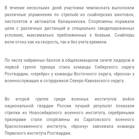
В течение нескольких дней участники чемпионата выполняли
различные упражнения по стрельбе из снайперских винтовок,
пистолетов и автоматов Калашникова. Спортсмены поражали
цели с различных дистанций в специально смоделированных
условиях, максимально приближенных к боевым. Снайперы
вели огонь как на скорость, так и без учета времени.
По числу набранных баллов в общекомандном зачете лидером в
первой группе турнира стала команда Сибирского округа
Росгвардии, «серебро» у команды Восточного округа, «бронза» у
военнослужащих и сотрудников Северо-Кавказского округа.
Во второй группе среди военных институтов войск
национальной гвардии России лучший результат показали
стрелки из Новосибирского военного института, серебряными
призерами стали спортсмены из Саратовского военного
Краснознаменного института, «бронзу» завоевала команда
Пермского института Росгвардии.