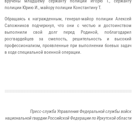
вручены младшему сержанту полиции Игорю Г., сержанту
полиции Юрию И., майору полиции Константину Т.
Обращаясь к награжденным, генерал-майор полиции Алексей
Сапожников подчеркнул, что они с честью и достоинством
выполнили свой долг перед Родиной, поблагодарил
росгвардейцев за смелость, решительность и высокий
профессионализм, проявленные при выполнении боевых задач
в ходе специальной военной операции.
Пресс-служба Управления Федеральной службы войск
национальной гвардии Российской Федерации по Иркутской области